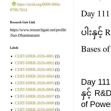
https://orcid.org/0009-0004-
Day 111 
8799-7014
Research Gate Link
ပါးနှင့်
https://www.researchgate.net/profile
/Sao-Dhammasami
Bases o
Labels
CERT-HIRR-2026-0001
(1)
CERT-HIRR-2026-0002
(1)
CERT-HIRR-2026-0003
(1)
CERT-HIRR-2026-0004
(1)
Day 111 
CERT-HIRR-2026-0005
(1)
CERT-HIRR-2026-0006
(1)
နှင့် R&
CERT-HIRR-2026-0007
(1)
of Powe
CERT-HIRR-2026-0008
(1)
CERT-HIRR-2026-0009
(1)