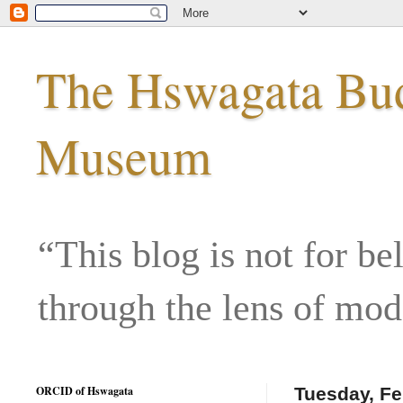
The Hswagata Budd
Museum
“This blog is not for be
through the lens of mo
ORCID of Hswagata
Tuesday, Fe