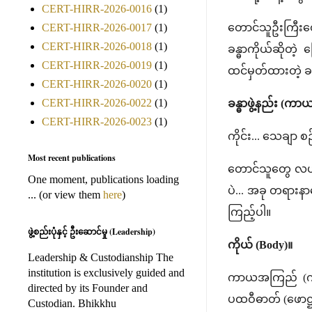
CERT-HIRR-2026-0016
(1)
တောင်သူဦးကြီးတွ
CERT-HIRR-2026-0017
(1)
CERT-HIRR-2026-0018
(1)
ခန္ဓာကိုယ်ဆိုတဲ
CERT-HIRR-2026-0019
(1)
ထင်မှတ်ထားတဲ့ ခ
CERT-HIRR-2026-0020
(1)
CERT-HIRR-2026-0022
(1)
ခန္ဓာဖွဲ့နည်း (ကာယဒ
CERT-HIRR-2026-0023
(1)
ကိုင်း... သေချာ 
Most recent publications
တောင်သူတွေ လယ်ကွ
One moment, publications loading
ပဲ... အခု တရားနာ
... (or view them
here
)
ကြည့်ပါ။
ဖွဲ့စည်းပုံနှင့် ဦးဆောင်မှု (Leadership)
ကိုယ် (Body)။
Leadership & Custodianship The
institution is exclusively guided and
ကာယအကြည် (ကာယပ
directed by its Founder and
ပထဝီဓာတ် (ဖောဋ္ဌ
Custodian. Bhikkhu