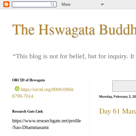
The Hswagata Buddha
“This blog is not for belief, but for inquiry
ORCID of Hswagata
https://orcid.org/0009-0004-
8799-7014
Monday, February 2, 2
Day 61 March
Research Gate Link
https://www.researchgate.net/profile
/Sao-Dhammasami