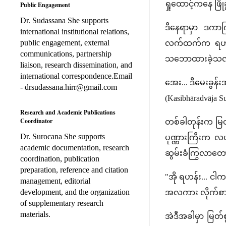
ရှုထောင့်ကနေ ဖြ
Public Engagement
Dr. Sudassana She supports
ဒီနေရာမှာ ဒကာက
international institutional relations,
public engagement, external
လက်ထက်က ရဟန်းတ
communications, partnership
သဘောထားခဲ့သလဲ၊
liaison, research dissemination, and
international correspondence.Email
အေး... ဒီမေးခွန
- drsudassana.hirr@gmail.com
(Kasibhāradvāja Su
Research and Academic Publications
Coordinator
တစ်ခါတုန်းက မြတ်
Dr. Surocana She supports
ပုဏ္ဏားကြီးက လယ
academic documentation, research
ဆွမ်းခံကြွလာတော
coordination, publication
preparation, reference and citation
"အို ရဟန်း... င
management, editorial
development, and the organization
အလကား လိုက်စား
of supplementary research
materials.
အဲဒီအခါမှာ မြတ်စ