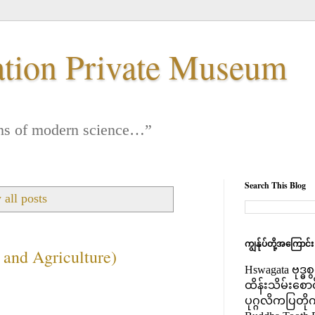
ation Private Museum
 lens of modern science…”
Search This Blog
all posts
ကျွန်ုပ်တို့အကြောင်
 and Agriculture)
Hswagata ဗုဒ္ဓ
ထိန်းသိမ်းစော
ပုဂ္ဂလိကပြတို