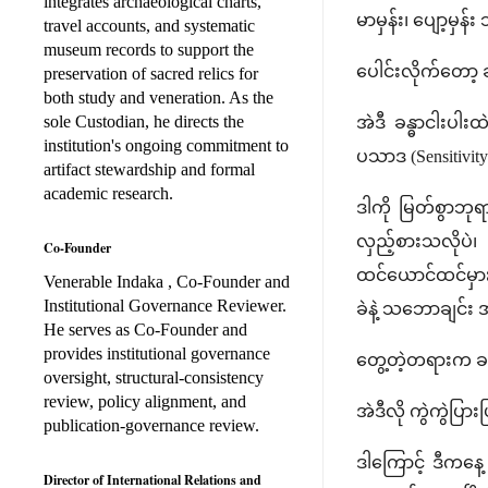
integrates archaeological charts,
မာမှန်း၊ ပျော့မှ
travel accounts, and systematic
museum records to support the
ပေါင်းလိုက်တော့ ခ
preservation of sacred relics for
both study and veneration. As the
sole Custodian, he directs the
အဲဒီ ခန္ဓာငါးပ
institution's ongoing commitment to
ပသာဒ (Sensitivity
artifact stewardship and formal
academic research.
ဒါကို မြတ်စွာဘုရ
လှည့်စားသလိုပဲ၊
Co-Founder
ထင်ယောင်ထင်မှား
Venerable Indaka , Co-Founder and
Institutional Governance Reviewer.
ခဲနဲ့ သဘောချင်း အ
He serves as Co-Founder and
provides institutional governance
တွေ့တဲ့တရားက ခန
oversight, structural-consistency
review, policy alignment, and
အဲဒီလို ကွဲကွဲပ
publication-governance review.
ဒါကြောင့် ဒီကနေ့ 
Director of International Relations and