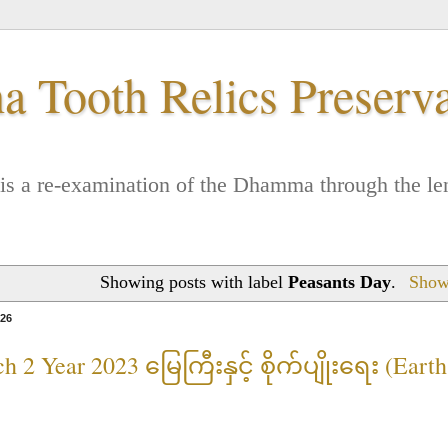
 Tooth Relics Preserv
. It is a re-examination of the Dhamma through the
Showing posts with label
Peasants Day
.
Show 
026
 2 Year 2023 မြေကြီးနှင့် စိုက်ပျိုးရေး (Earth