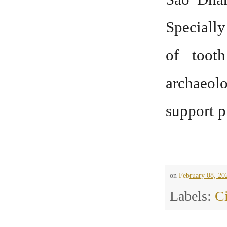
Specially
of tooth
archaeol
support p
on
February 08, 20
Labels:
Ci