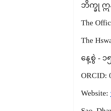
ဘိက္ခု 
The Offi
The Hswa
နေ့စွဲ -
ORCID: 
Website:
Sao Dha