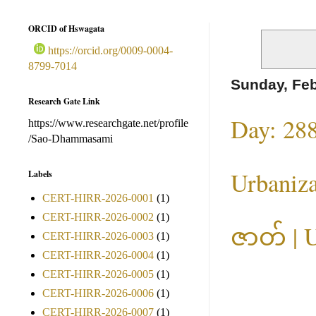
ORCID of Hswagata
https://orcid.org/0009-0004-
8799-7014
Sunday, Feb
Research Gate Link
Day: 288
https://www.researchgate.net/profile
/Sao-Dhammasami
Urbani
Labels
CERT-HIRR-2026-0001
(1)
CERT-HIRR-2026-0002
(1)
ဇာတ် | 
CERT-HIRR-2026-0003
(1)
CERT-HIRR-2026-0004
(1)
CERT-HIRR-2026-0005
(1)
CERT-HIRR-2026-0006
(1)
CERT-HIRR-2026-0007
(1)