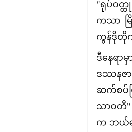
"ရုပ်ဝတ္
ကသာ မြို
ကွန်ဒိုတ
ဒီနေရာမ
ဒဿနဇာတ
ဆက်စပ်ပြ
သာဝတီ" ဆ
က ဘယ်လော