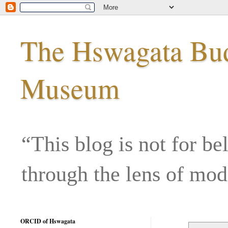
The Hswagata Budd
Museum
“This blog is not for be
through the lens of mo
ORCID of Hswagata