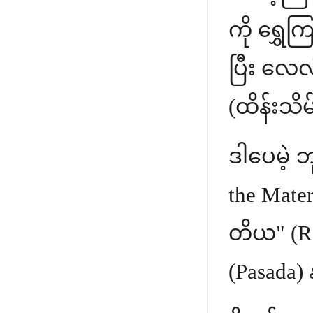
ကို ရွှေ
ပြီး လေလ
(ထိန်းသ
ဒါပေမဲ့ ဘ
the Mate
တိယ" (Re
(Pasada) 