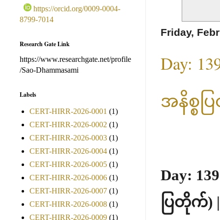
https://orcid.org/0009-0004-
8799-7014
Friday, Feb
Research Gate Link
Day: 139
https://www.researchgate.net/profile
/Sao-Dhammasami
အနိစ္စပြ
Labels
CERT-HIRR-2026-0001
(1)
CERT-HIRR-2026-0002
(1)
CERT-HIRR-2026-0003
(1)
CERT-HIRR-2026-0004
(1)
CERT-HIRR-2026-0005
(1)
Day: 139 
CERT-HIRR-2026-0006
(1)
CERT-HIRR-2026-0007
(1)
ပြတိုက်) 
CERT-HIRR-2026-0008
(1)
CERT-HIRR-2026-0009
(1)