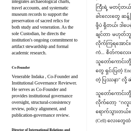
integrates archaeological charts,
ကြီးရဲ့ မတင့်တယ
travel accounts, and systematic
museum records to support the
ခါးလေးတွေ ဆန့်ပြ
preservation of sacred relics for
ဖို့ပဲ ရှိတယ်၊ ဒ
both study and veneration. As the
sole Custodian, he directs the
ချင်တာ မဟုတ်ဘူး.
institution's ongoing commitment to
လိုက်ကြရအောင်။
artifact stewardship and formal
ကဲ... စိတ်ကလေးတွ
academic research.
သူတော်ကောင်းတို
Co-Founder
တွေ ရှင်းပြတဲ့ E
Venerable Indaka , Co-Founder and
တဲ့ ပြဿနာ" လို့ 
Institutional Governance Reviewer.
He serves as Co-Founder and
သူတော်ကောင်းတို
provides institutional governance
oversight, structural-consistency
လိုက်တော့ "ဂလူ
review, policy alignment, and
ရောက်သွားတယ်။
publication-governance review.
(Cell) လေးတွေထဲ
Director of International Relations and