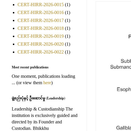
CERT-HIRR-2026-0015
(1)
CERT-HIRR-2026-0016
(1)
CERT-HIRR-2026-0017
(1)
CERT-HIRR-2026-0018
(1)
CERT-HIRR-2026-0019
(1)
CERT-HIRR-2026-0020
(1)
CERT-HIRR-2026-0022
(1)
Most recent publications
One moment, publications loading
... (or view them
here
)
ဖွဲ့စည်းပုံနှင့် ဦးဆောင်မှု (Leadership)
Leadership & Custodianship The
institution is exclusively guided and
directed by its Founder and
Custodian. Bhikkhu