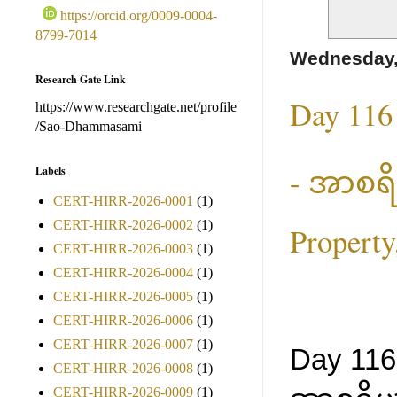
https://orcid.org/0009-0004-
8799-7014
Wednesday,
Research Gate Link
Day 116 
https://www.researchgate.net/profile
/Sao-Dhammasami
- အာစရိယမ
Labels
CERT-HIRR-2026-0001
(1)
CERT-HIRR-2026-0002
(1)
Propert
CERT-HIRR-2026-0003
(1)
CERT-HIRR-2026-0004
(1)
CERT-HIRR-2026-0005
(1)
CERT-HIRR-2026-0006
(1)
CERT-HIRR-2026-0007
(1)
Day 116 
CERT-HIRR-2026-0008
(1)
CERT-HIRR-2026-0009
(1)