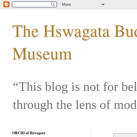
The Hswagata Budd
Museum
“This blog is not for be
through the lens of mo
ORCID of Hswagata