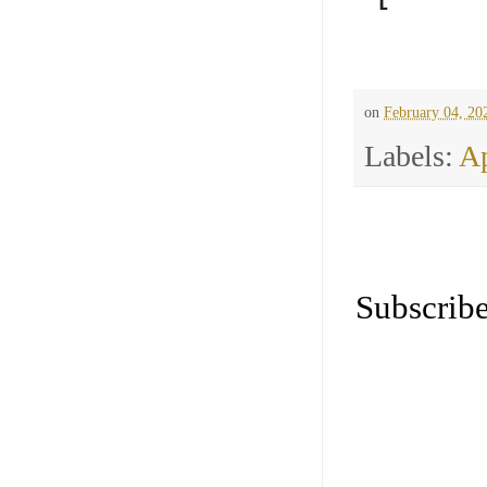
on
February 04, 20
Labels:
Ap
Subscribe