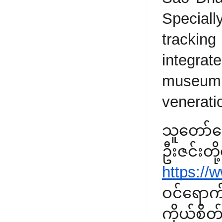
Special
tracking
integra
museum 
venerati
သူတော်ကေ
ဦးဇင
https:/
ဝင်ရောက
ကိုယ်စိတ