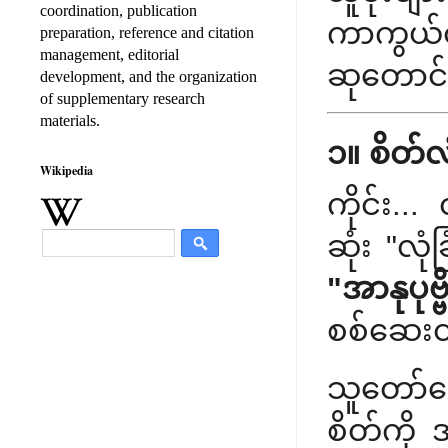
coordination, publication
ကာကွယ်ထိ
preparation, reference and citation
management, editorial
ဆုတောင်
development, and the organization
of supplementary research
materials.
၁။ စိတ်လ
Wikipedia
ကိုင်း.
ဆုံး "လုံ
"အာနုပုဗ
စစ်ဆေးတဲ
သူတော်ကေ
စိတ်ကို