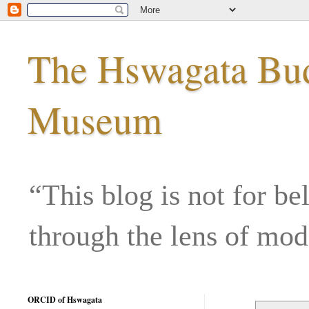
The Hswagata Budd
Museum
“This blog is not for be
through the lens of mo
ORCID of Hswagata