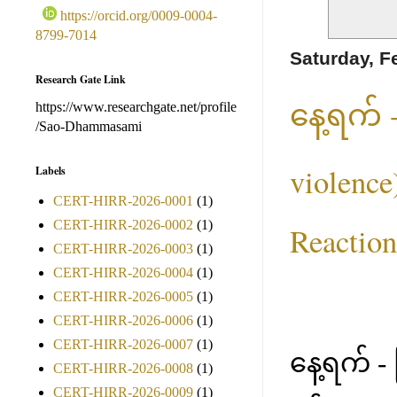
https://orcid.org/0009-0004-
8799-7014
Saturday, F
Research Gate Link
နေ့ရက်
https://www.researchgate.net/profile
/Sao-Dhammasami
violence
Labels
CERT-HIRR-2026-0001
(1)
CERT-HIRR-2026-0002
(1)
Reaction
CERT-HIRR-2026-0003
(1)
CERT-HIRR-2026-0004
(1)
CERT-HIRR-2026-0005
(1)
CERT-HIRR-2026-0006
(1)
CERT-HIRR-2026-0007
(1)
နေ့ရက် 
CERT-HIRR-2026-0008
(1)
CERT-HIRR-2026-0009
(1)