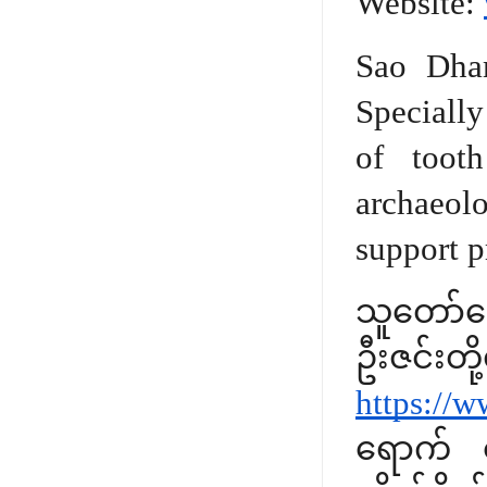
Website:
Sao Dha
Specially
of tooth
archaeol
support p
သူတော်ကေ
ဦးဇင
https://
ရောက် လ