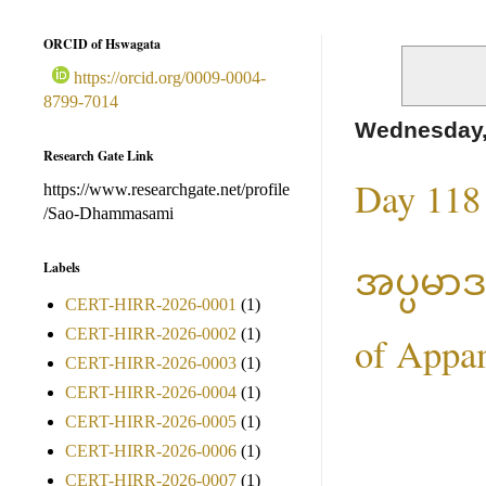
ORCID of Hswagata
https://orcid.org/0009-0004-
8799-7014
Wednesday,
Research Gate Link
Day 118
https://www.researchgate.net/profile
/Sao-Dhammasami
အပ္ပမာဒ
Labels
CERT-HIRR-2026-0001
(1)
CERT-HIRR-2026-0002
(1)
of Appa
CERT-HIRR-2026-0003
(1)
CERT-HIRR-2026-0004
(1)
CERT-HIRR-2026-0005
(1)
CERT-HIRR-2026-0006
(1)
CERT-HIRR-2026-0007
(1)