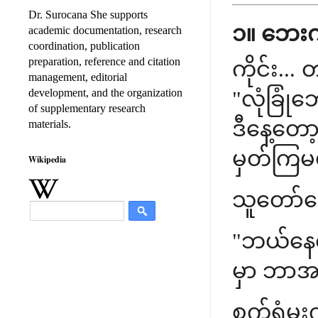
Dr. Surocana She supports
၁။ ဘေးကင
academic documentation, research
coordination, publication
preparation, reference and citation
ကိုင်း..
management, editorial
development, and the organization
"လုံခြုံ
of supplementary research
ဒီနေ့တော
materials.
မှတ်ကြမ
Wikipedia
သူတော်ကေ
"ဘယ်နေရ
မှာ ဘာအ
စက်ရုံမှူ