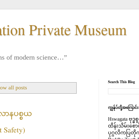
ation Private Museum
 lens of modern science…”
Search This Blog
ow all posts
ကျွန်ုပ်တို့အကြောင်
ိလာနပစ္စယ
Hswagata ဗုဒ္ဓ
ထိန်းသိမ်းစော
 Safety)
ပုဂ္ဂလိကပြတို