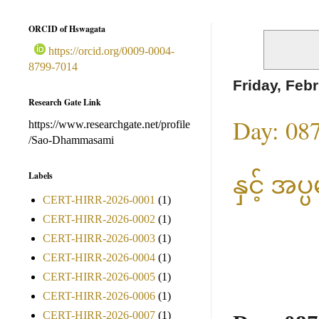
ORCID of Hswagata
https://orcid.org/0009-0004-
8799-7014
Friday, Feb
Research Gate Link
Day: 08
https://www.researchgate.net/profile
/Sao-Dhammasami
နှင့် အပ
Labels
CERT-HIRR-2026-0001
(1)
CERT-HIRR-2026-0002
(1)
CERT-HIRR-2026-0003
(1)
CERT-HIRR-2026-0004
(1)
CERT-HIRR-2026-0005
(1)
CERT-HIRR-2026-0006
(1)
CERT-HIRR-2026-0007
(1)