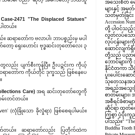
အသေးစိတ် မော
များနှင့် အမှတ
သတ်မှတ်ခြင်း (
့
Case-2471 "The Displaced Statues"
Accession Num
င်ပါတယ်။
တို့ ပါဝင်သည့်
လွတ်လပ်သေ
်။ ဆရာတော်က ဗလာပါ၊ ဘာပစ္စည်းမှ မပါ
လုပ်ငန်းများက
ုက်တော့ ရှေးဟောင်း ဗုဒ္ဓဆင်းတုတော်လေး ၃
ဆောင်လျက်ရှိပ
တို့သည် ပညာရပ
ဘောင်များကို
ေလည်း ပျက်စီးကုန်ပြီ။ ဦးပဉ္ဇင်းက ကိုယ့်
နိုင်ငံတကာ သိပ္
 ဆရာတော်က ကိုယ်တိုင် ဒုက္ခသည် ဖြစ်နေပေ
ပူးပေါင်းဆောင
်။
သုတေသနအသိုက
အရည်အသွေးမ
llections Care)
အရ ဆင်းတုတော်တွေကို
စာတမ်းများ၊
်တမ်းတင်တယ်။
အစီရင်ခံစာမျာ
ဆိုင်ရာ ထုတ်ဝ
 (လုံခြုံသော ခိုလှုံရာ) ဖြစ်စေရပါမယ်။
ကြွစွာ ပံ့ပိုးက
ပါသည်။" "The
Buddha Tooth R
းလိုက်တယ်။ ဆရာတော်လည်း ပြတိုက်ထဲက
Private Museum