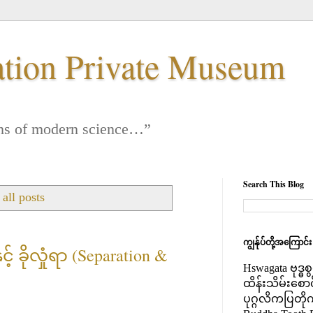
ation Private Museum
 lens of modern science…”
Search This Blog
all posts
ကျွန်ုပ်တို့အကြောင်
် ခိုလှုံရာ (Separation &
Hswagata ဗုဒ္ဓ
ထိန်းသိမ်းစော
ပုဂ္ဂလိကပြတို