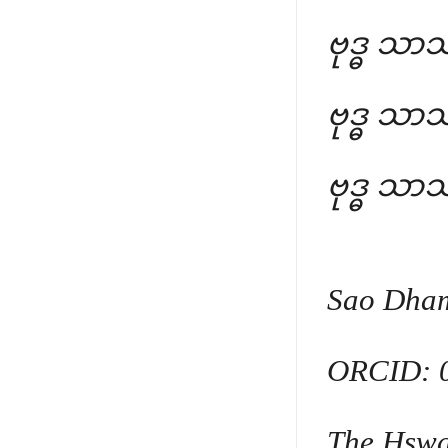
ဗုဒ္ဓ သာသ
ဗုဒ္ဓ သာသ
ဗုဒ္ဓ သာသ
Sao Dham
ORCID: 0
The Hswa