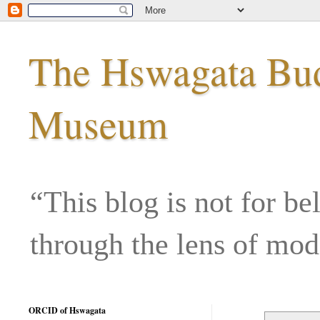
The Hswagata Budd
Museum
“This blog is not for be
through the lens of mo
ORCID of Hswagata