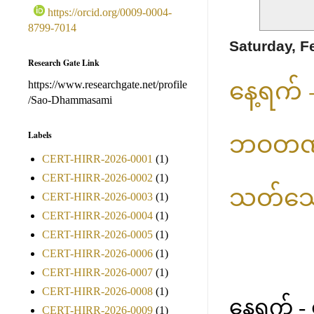
https://orcid.org/0009-0004-
8799-7014
Saturday, F
Research Gate Link
နေ့ရက် 
https://www.researchgate.net/profile
/Sao-Dhammasami
ဘဝတဏှာ (
Labels
CERT-HIRR-2026-0001
(1)
CERT-HIRR-2026-0002
(1)
သတ်သေမှ
CERT-HIRR-2026-0003
(1)
CERT-HIRR-2026-0004
(1)
CERT-HIRR-2026-0005
(1)
CERT-HIRR-2026-0006
(1)
CERT-HIRR-2026-0007
(1)
CERT-HIRR-2026-0008
(1)
နေ့ရက် -
CERT-HIRR-2026-0009
(1)