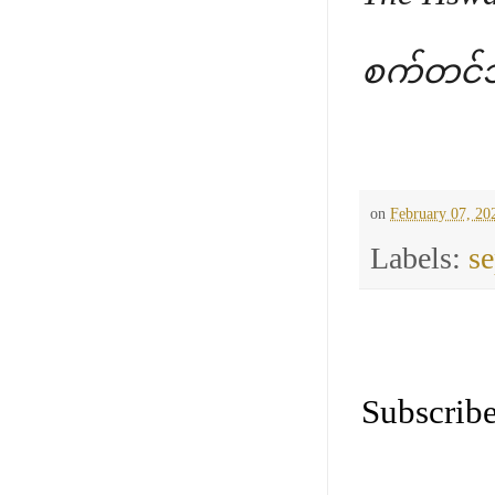
စက်တင်
on
February 07, 20
Labels:
s
Subscribe