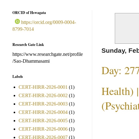
ORCID of Hswagata
https://orcid.org/0009-0004-
8799-7014
Research Gate Link
Sunday, Feb
https://www.researchgate.net/profile
/Sao-Dhammasami
Day: 277
Labels
Health) 
CERT-HIRR-2026-0001
(1)
CERT-HIRR-2026-0002
(1)
(Psychia
CERT-HIRR-2026-0003
(1)
CERT-HIRR-2026-0004
(1)
CERT-HIRR-2026-0005
(1)
CERT-HIRR-2026-0006
(1)
CERT-HIRR-2026-0007
(1)