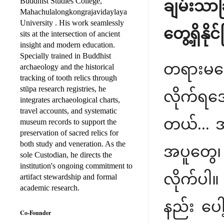
Buddhist Studies College,
ချမ်းသာခြ
Mahachulalongkongrajavidaylaya
University . His work seamlessly
တွေ့ရှိနိ
sits at the intersection of ancient
insight and modern education.
Specially trained in Buddhist
တရားမဟော
archaeology and the historical
tracking of tooth relics through
stūpa research registries, he
လိုက်ရအေ
integrates archaeological charts,
travel accounts, and systematic
တယ်... အ
museum records to support the
preservation of sacred relics for
both study and veneration. As the
အပူတွေ၊
sole Custodian, he directs the
institution's ongoing commitment to
လိုက်ပါ။
artifact stewardship and formal
academic research.
နည်း ပေါ
Co-Founder