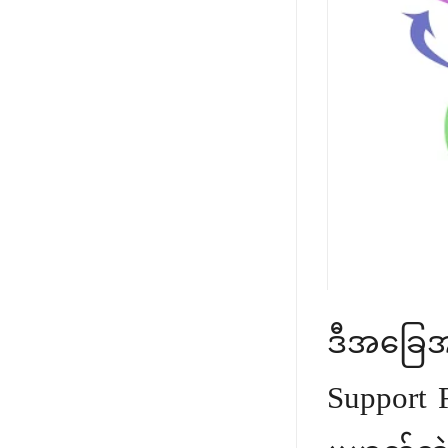
ဒီအခြေအန
Support 