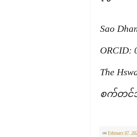
Sao Dham
ORCID: 0
The Hswa
စက်တင်
on
February 07, 20