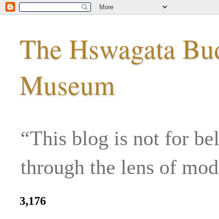
The Hswagata Budd
Museum
“This blog is not for be
through the lens of mo
3,176