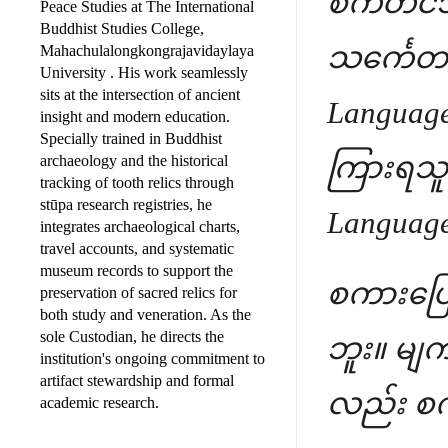
စက်တင်ဘ
Peace Studies at The International
Buddhist Studies College,
သင်္ကေတပ
Mahachulalongkongrajavidaylaya
University . His work seamlessly
sits at the intersection of ancient
Language
insight and modern education.
Specially trained in Buddhist
ကြားရသူ၊
archaeology and the historical
tracking of tooth relics through
stūpa research registries, he
Languag
integrates archaeological charts,
travel accounts, and systematic
museum records to support the
စကားပြေ
preservation of sacred relics for
both study and veneration. As the
sole Custodian, he directs the
ဘူး။ မျ
institution's ongoing commitment to
artifact stewardship and formal
လည်း စက
academic research.