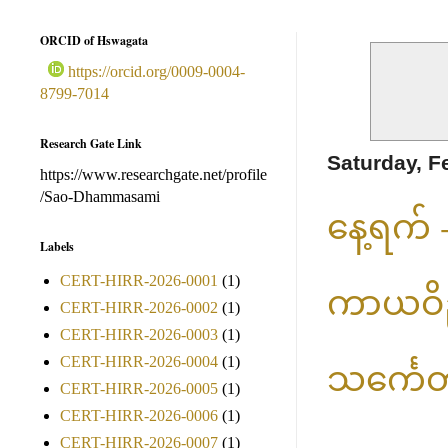
ORCID of Hswagata
https://orcid.org/0009-0004-
8799-7014
Research Gate Link
Saturday, F
https://www.researchgate.net/profile
/Sao-Dhammasami
နေ့ရက်
Labels
CERT-HIRR-2026-0001
(1)
ကာယဝိညတ
CERT-HIRR-2026-0002
(1)
CERT-HIRR-2026-0003
(1)
CERT-HIRR-2026-0004
(1)
သင်္ကေတ
CERT-HIRR-2026-0005
(1)
CERT-HIRR-2026-0006
(1)
CERT-HIRR-2026-0007
(1)