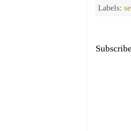
Labels:
s
Subscribe