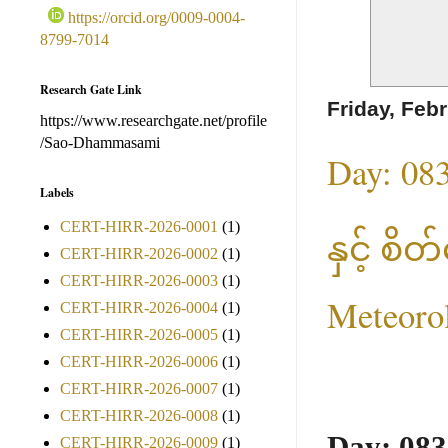
https://orcid.org/0009-0004-
8799-7014
Research Gate Link
Friday, Feb
https://www.researchgate.net/profile
/Sao-Dhammasami
Day: 08
Labels
CERT-HIRR-2026-0001
(1)
နှင့် စိ
CERT-HIRR-2026-0002
(1)
CERT-HIRR-2026-0003
(1)
Meteoro
CERT-HIRR-2026-0004
(1)
CERT-HIRR-2026-0005
(1)
CERT-HIRR-2026-0006
(1)
CERT-HIRR-2026-0007
(1)
CERT-HIRR-2026-0008
(1)
Day: 083
CERT-HIRR-2026-0009
(1)