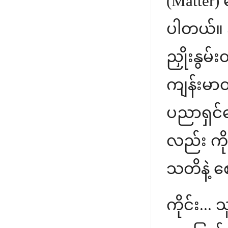
(Matter) 
ပါတယ်။ 
ညှိုးနွမ
ကျန်းမာ
ပညာရှင်
လည်း ကို
သတိနဲ့ စ
ကိုင်း..