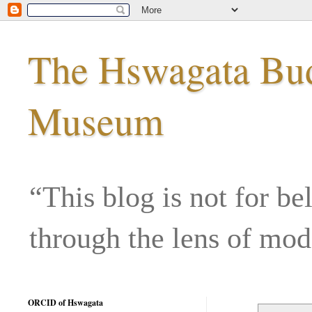
The Hswagata Budd
Museum
“This blog is not for be
through the lens of mo
ORCID of Hswagata