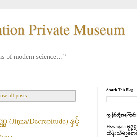
ation Private Museum
 lens of modern science…”
Search This Blog
ow all posts
ကျွန်ုပ်တို့အကြောင်
(Jiṇṇa/Decrepitude) နှင့်
Hswagata ဗုဒ္ဓ
ထိန်းသိမ်းစော
are)