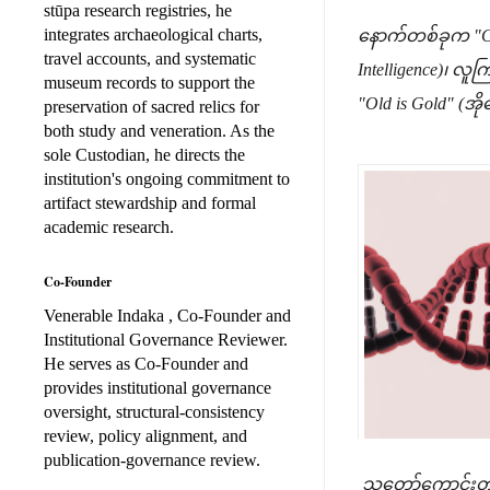
stūpa research registries, he
integrates archaeological charts,
နောက်တစ်ခုက "Cr
travel accounts, and systematic
Intelligence)၊ လူ
museum records to support the
"Old is Gold" (အိ
preservation of sacred relics for
both study and veneration. As the
sole Custodian, he directs the
institution's ongoing commitment to
artifact stewardship and formal
academic research.
Co-Founder
Venerable Indaka , Co-Founder and
Institutional Governance Reviewer.
He serves as Co-Founder and
provides institutional governance
oversight, structural-consistency
review, policy alignment, and
publication-governance review.
သူတော်ကောင်းတို့