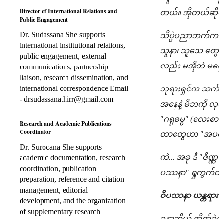
Director of International Relations and
တယ်။ အိုတယ်ဆိုတာ
Public Engagement
Dr. Sudassana She supports
သိပ္ပံပညာဘက်ကနေ
international institutional relations,
သူနာ၊ သူသေ တွေကိ
public engagement, external
လည်း မအိုဘဲ မနေ
communications, partnership
liaison, research dissemination, and
international correspondence.Email
ဘုရားရှင်က သက်ကြ
- drsudassana.hirr@gmail.com
အနေနဲ့ မိဘကို လု
"ဂရုဓမ္မ" (လေးစ
Research and Academic Publications
Coordinator
တာတွေဟာ "အပစာယ
Dr. Surocana She supports
ကဲ... အခု ဒီ "ဇိဏ
academic documentation, research
coordination, publication
ပဿနာ" ရှုကွက်ထဲ
preparation, reference and citation
management, editorial
ဝိပဿနာ ယန္တရား (
development, and the organization
of supplementary research
ခန္ဓာကိုယ် ကိုက်ခ